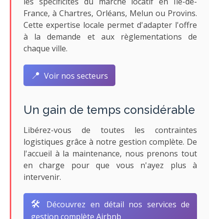
les spécificités du marché locatif en Île-de-
France, à Chartres, Orléans, Melun ou Provins.
Cette expertise locale permet d'adapter l'offre
à la demande et aux règlementations de
chaque ville.
📍
Voir nos secteurs
Un gain de temps considérable
Libérez-vous de toutes les contraintes
logistiques grâce à notre gestion complète. De
l'accueil à la maintenance, nous prenons tout
en charge pour que vous n'ayez plus à
intervenir.
🛠️
Découvrez en détail nos services de
gestion complète Airbnb