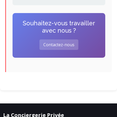
Souhaitez-vous travailler
avec nous ?
Contactez-nous
La Conciergerie Privée