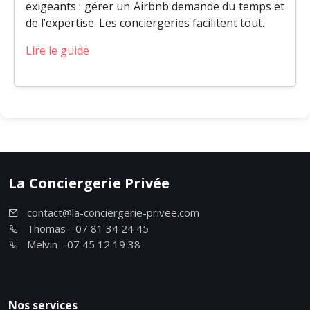
exigeants : gérer un Airbnb demande du temps et
de l’expertise. Les conciergeries facilitent tout.
Lire le guide
La Conciergerie Privée
contact@la-conciergerie-privee.com
Thomas - 07 81 34 24 45
Melvin - 07 45 12 19 38
Nos services