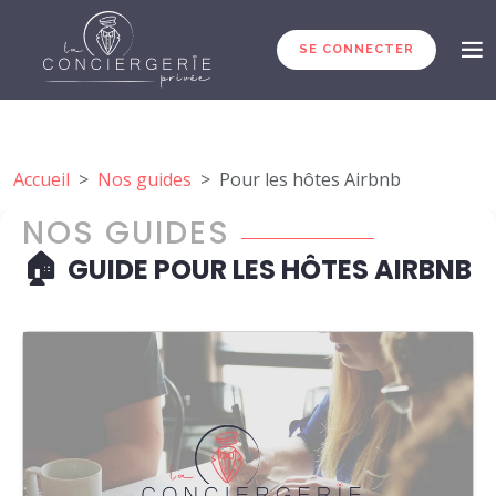
SE CONNECTER
Accueil
Nos guides
Pour les hôtes Airbnb
NOS GUIDES
🏠
GUIDE POUR LES HÔTES AIRBNB